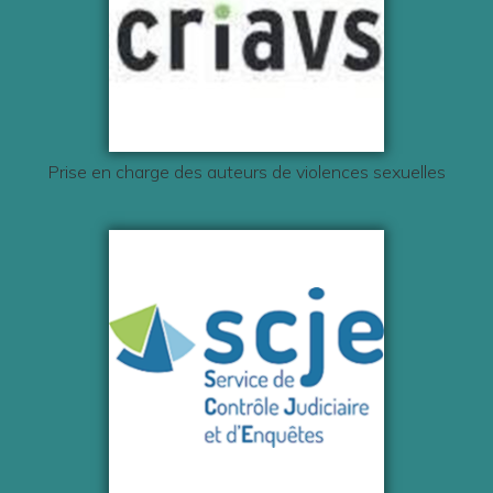
Prise en charge des auteurs de violences sexuelles