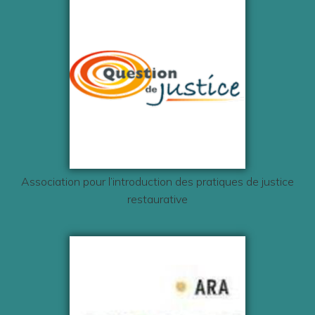
Association pour l’introduction des pratiques de justice
restaurative