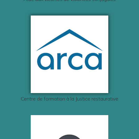
Centre de formation à la Justice restaurative