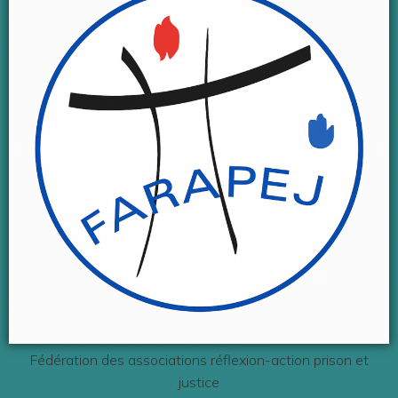
Fédération des associations réflexion-action prison et
justice