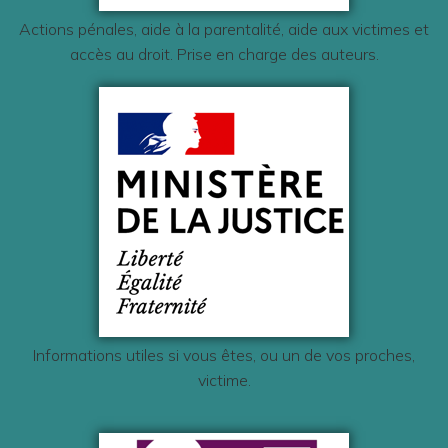
Actions pénales, aide à la parentalité, aide aux victimes et
accès au droit. Prise en charge des auteurs.
Informations utiles si vous êtes, ou un de vos proches,
victime.