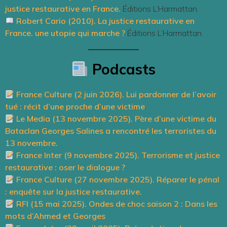
justice restaurative en France.
Éditions L’Harmattan.
Robert Cario (2010). La justice restaurative en
France. une utopie qui marche ?
Éditions L’Harmattan.
Podcasts
France Culture (2 juin 2026).
Lui pardonner de l’avoir
tué : récit d’une proche d’une victime
.
Le Media (13 novembre 2025).
Père d’une victime du
Bataclan Georges Salines a rencontré les terroristes du
13 novembre.
France Inter (9 novembre 2025). Terrorisme et justice
restaurative : oser le dialogue ?
France Culture (27 novembre 2025). Réparer le pénal
: enquête sur la justice restaurative.
RFI (15 mai 2025).
Ondes de choc saison 2 : Dans les
mots d’Ahmed et Georges