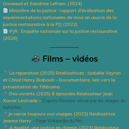
Griveaud et Sandrine Lefranc (2024)
Ministère de la justice : rapport d’évaluation des
expérimentations nationales de mise en œuvre de la
justice restaurative à la PJJ (2022)
IFJR : Enquête nationale sur la justice restaurative
(2020)
Films – vidéos
La réparation (2025) Réalisatrices : Isabelle Vayron
et Chloé Henry Biabaub – Documentaire, lien vers la
présentation de Télérama.
Des vivants (2025) 8 épisodes Réalisateur Jean
Xavier Lestrade
–
D’après l’histoire vécue par les otages du
Bataclan.
Je verrai toujours vos visages (2022) Réalisatrice
Jeanne Herry
– Page Wikipedia du film.
A égalité, une justice en chemin (2023) Réalisateur