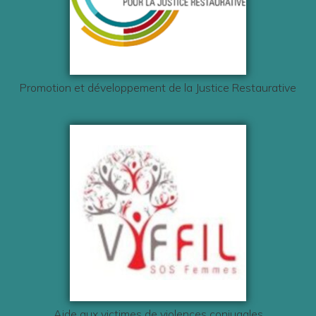
Promotion et développement de la Justice Restaurative
Aide aux victimes de violences conjugales