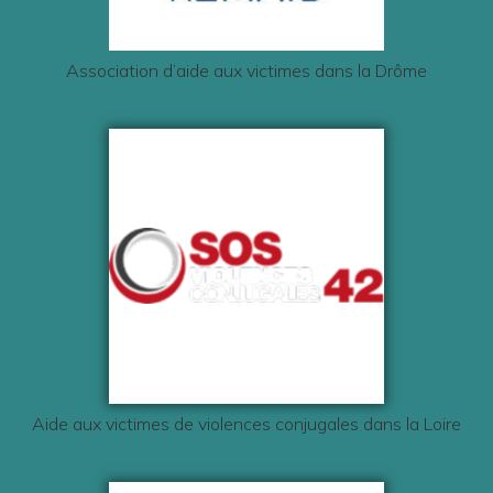
Association d’aide aux victimes dans la Drôme
Aide aux victimes de violences conjugales dans la Loire