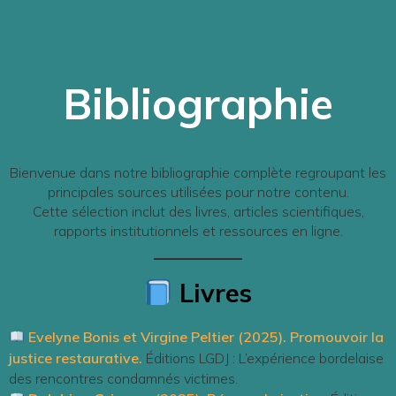
Bibliographie
Bienvenue dans notre bibliographie complète regroupant les
principales sources utilisées pour notre contenu.
Cette sélection inclut des livres, articles scientifiques,
rapports institutionnels et ressources en ligne.
Livres
Evelyne Bonis et Virgine Peltier (2025). Promouvoir la
justice restaurative.
Éditions LGDJ : L’expérience bordelaise
des rencontres condamnés victimes.