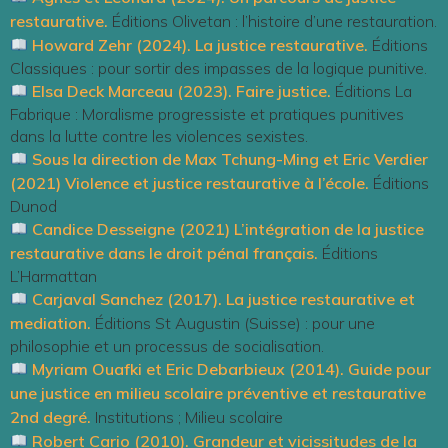
restaurative.
Éditions Olivetan : l’histoire d’une restauration.
Howard Zehr (2024). La justice restaurative.
Éditions
Classiques : pour sortir des impasses de la logique punitive.
Elsa Deck Marceau (2023). Faire justice
.
Éditions La
Fabrique : Moralisme progressiste et pratiques punitives
dans la lutte contre les violences sexistes.
Sous la direction de Max Tchung-Ming et Eric Verdier
(2021) Violence et justice restaurative à l’école.
Éditions
Dunod
Candice Desseigne (2021) L’intégration de la justice
restaurative dans le droit pénal français.
Éditions
L’Harmattan
Carjaval Sanchez (2017). La justice restaurative et
mediation
.
Éditions St Augustin (Suisse) : pour une
philosophie et un processus de socialisation.
Myriam Ouafki et Eric Debarbieux (2014). Guide pour
une justice en milieu scolaire préventive et restaurative
2nd degré.
Institutions ; Milieu scolaire
Robert Cario (2010). Grandeur et vicissitudes de la