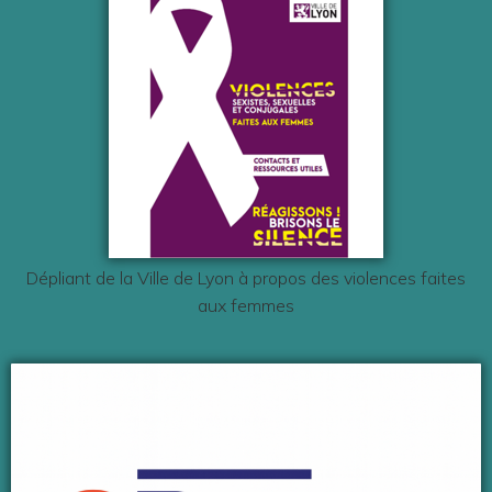
Dépliant de la Ville de Lyon à propos des violences faites
aux femmes