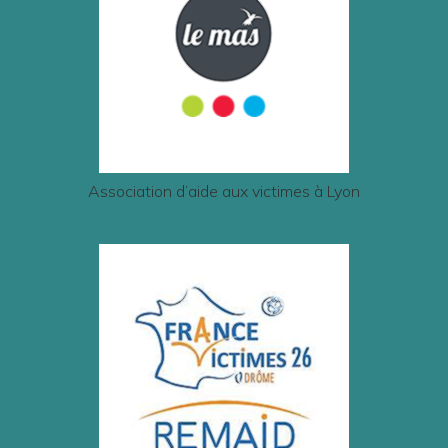
Association d’aide aux victimes à Lyon