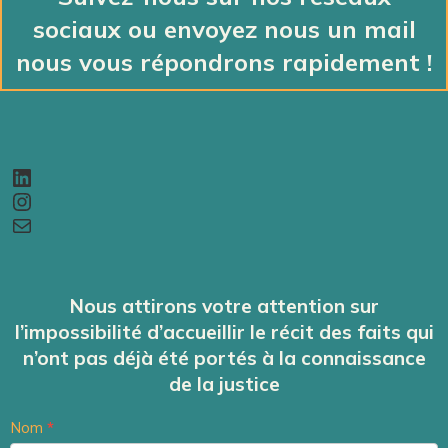
sociaux ou envoyez nous un mail
nous vous répondrons rapidement !
LinkedIn
Instagram
E-
mail
Nous attirons votre attention sur
l’impossibilité d’accueillir le récit des faits qui
n’ont pas déjà été portés à la connaissance
de la justice
Contact
Nom
*