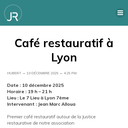
Café restauratif à
Lyon
–
–
HUBERT
10 DÉCEMBRE 2025
4:25 PM
Date : 10 décembre 2025
Horaire : 19 h – 21 h
Lieu : Le 7 Lieu à Lyon 7ème
Intervenant : Jean Marc Alloua
Premier café restauratif autour de la Justice
restaurative de notre association