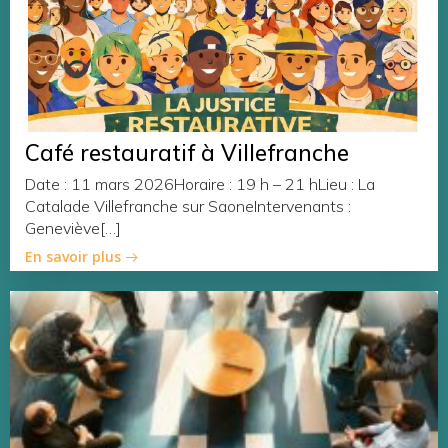
Café restauratif à Villefranche
Date : 11 mars 2026Horaire : 19 h – 21 hLieu : La
Catalade Villefranche sur SaoneIntervenants :
Geneviève[…]
En savoir plus