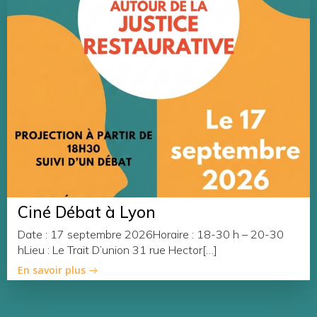
Ciné Débat à Lyon
Date : 17 septembre 2026Horaire : 18-30 h – 20-30
hLieu : Le Trait D’union 31 rue Hector[…]
En savoir plus