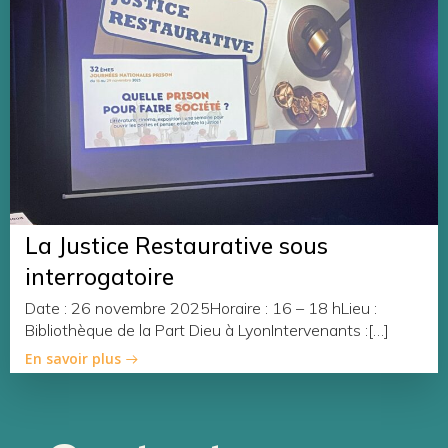
La Justice Restaurative sous
interrogatoire
Date : 26 novembre 2025Horaire : 16 – 18 hLieu :
Bibliothèque de la Part Dieu à LyonIntervenants :[…]
En savoir plus