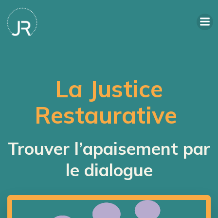
La J
ustice
Restaurative
Trouver l’apaisement par
le dialogue