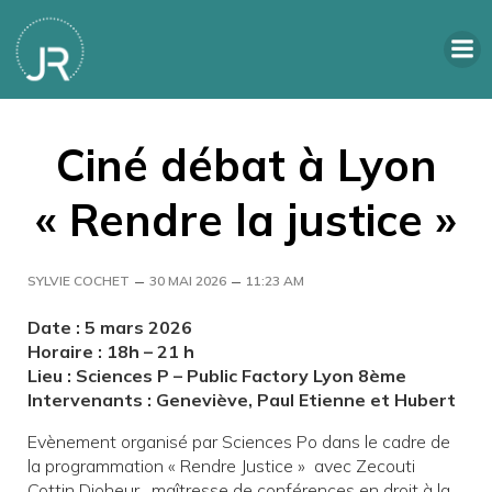
Ciné débat à Lyon
« Rendre la justice »
–
–
SYLVIE COCHET
30 MAI 2026
11:23 AM
Date : 5 mars 2026
Horaire : 18h – 21 h
Lieu : Sciences P – Public Factory Lyon 8ème
Intervenants : Geneviève, Paul Etienne et Hubert
Evènement organisé par Sciences Po dans le cadre de
la programmation « Rendre Justice » avec Zecouti
Cottin Djoheur , maîtresse de conférences en droit à la