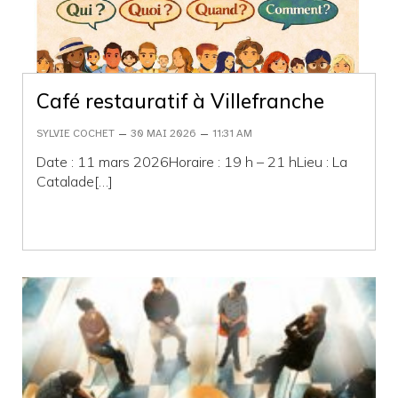
Café restauratif à Villefranche
–
–
SYLVIE COCHET
30 MAI 2026
11:31 AM
Date : 11 mars 2026Horaire : 19 h – 21 hLieu : La
Catalade[…]